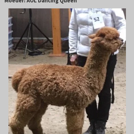
Moeder: AOL Dancing Queen