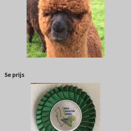
5e prijs