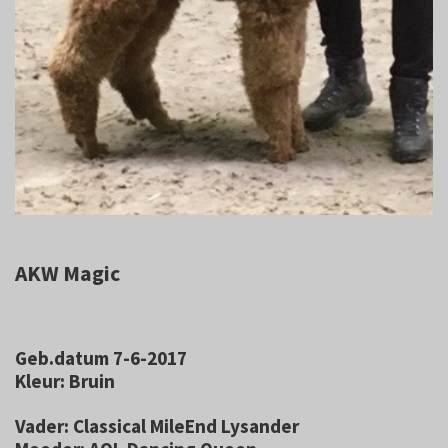
AKW Magic
Geb.datum 7-6-2017
Kleur: Bruin
Vader: Classical MileEnd Lysander