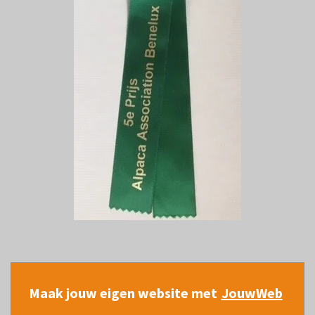
Maak jouw eigen website met
JouwWeb